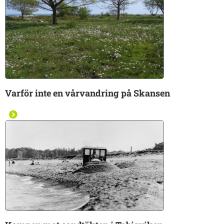
Varför inte en vårvandring på Skansen