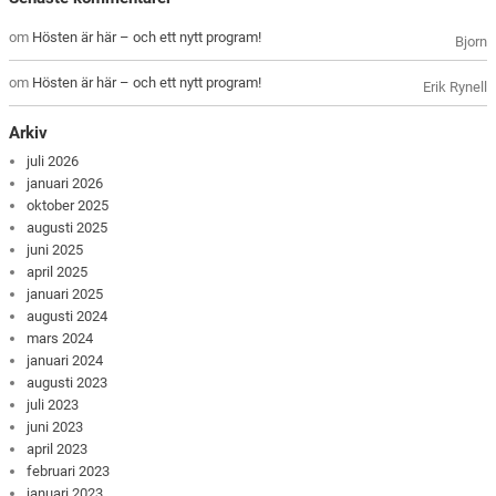
om
Hösten är här – och ett nytt program!
Bjorn
om
Hösten är här – och ett nytt program!
Erik Rynell
Arkiv
juli 2026
januari 2026
oktober 2025
augusti 2025
juni 2025
april 2025
januari 2025
augusti 2024
mars 2024
januari 2024
augusti 2023
juli 2023
juni 2023
april 2023
februari 2023
januari 2023