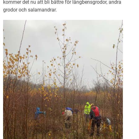
kommer det nu att bli bättre för långbensgrodor, andra
grodor och salamandrar.