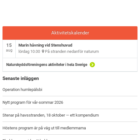
Aktivitetskalender
15
Marin håvning vid Stenshuvud
aug
lördag 10.00
På stranden nedanför naturum
Naturskyddsföreningens aktiviteter i hela Sverige
Senaste inläggen
Operation humlepälsbi
Nytt program för vår-sommar 2026
Stenar på havsstranden, 18 oktober — ett kompendium
Höstens program är på väg ut till medlemmarna