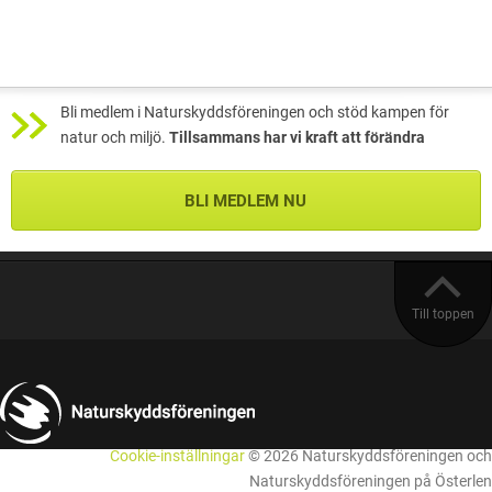
Bli medlem i Naturskyddsföreningen och stöd kampen för
natur och miljö.
Tillsammans har vi kraft att förändra
BLI MEDLEM NU
Till toppen
Cookie-inställningar
© 2026 Naturskyddsföreningen och
Naturskyddsföreningen på Österlen