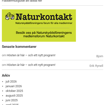
Fladdermusguide att ladda ner
Senaste kommentarer
om
Hösten är här – och ett nytt program!
Bjorn
om
Hösten är här – och ett nytt program!
Erik Rynell
Arkiv
juli 2026
januari 2026
oktober 2025
augusti 2025
juni 2025
april 2025