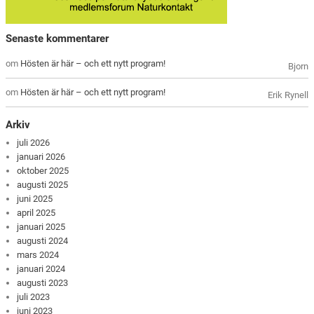
Senaste kommentarer
om
Hösten är här – och ett nytt program!
Bjorn
om
Hösten är här – och ett nytt program!
Erik Rynell
Arkiv
juli 2026
januari 2026
oktober 2025
augusti 2025
juni 2025
april 2025
januari 2025
augusti 2024
mars 2024
januari 2024
augusti 2023
juli 2023
juni 2023