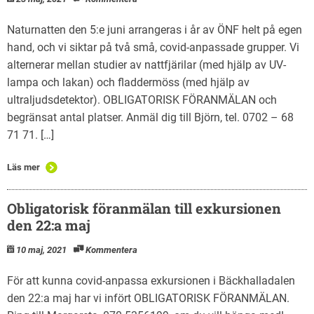
Naturnatten den 5:e juni arrangeras i år av ÖNF helt på egen
hand, och vi siktar på två små, covid-anpassade grupper. Vi
alternerar mellan studier av nattfjärilar (med hjälp av UV-
lampa och lakan) och fladdermöss (med hjälp av
ultraljudsdetektor). OBLIGATORISK FÖRANMÄLAN och
begränsat antal platser. Anmäl dig till Björn, tel. 0702 – 68
71 71. […]
Läs mer
Obligatorisk föranmälan till exkursionen
den 22:a maj
10 maj, 2021
Kommentera
För att kunna covid-anpassa exkursionen i Bäckhalladalen
den 22:a maj har vi infört OBLIGATORISK FÖRANMÄLAN.