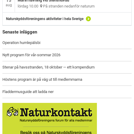
15
Marin håvning vid Stenshuvud
aug
lördag 10.00
På stranden nedanför naturum
Naturskyddsföreningens aktiviteter i hela Sverige
Senaste inläggen
Operation humlepälsbi
Nytt program för vår-sommar 2026
Stenar på havsstranden, 18 oktober — ett kompendium
Höstens program är på väg ut till medlemmarna
Fladdermusguide att ladda ner