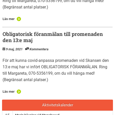
Ring till Margareta, 070-5356199, om du vill hänga med!
(Begränsat antal platser.)
Läs mer
Obligatorisk föranmälan till promenaden
den 13:e maj
9 maj, 2021
Kommentera
För att kunna covid-anpassa promenaden vid Skansen den
13:e maj har vi infört OBLIGATORISK FÖRANMÄLAN. Ring
till Margareta, 070-5356199, om du vill hänga med!
(Begränsat antal platser.)
Läs mer
Aktivitetskalender