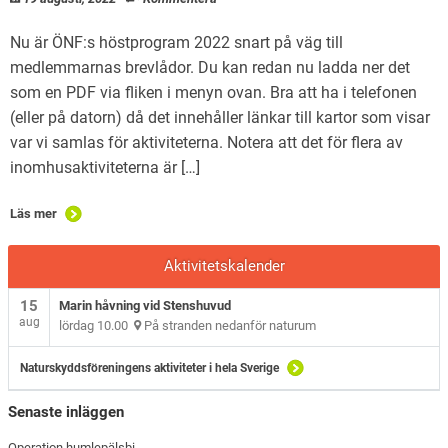
Nu är ÖNF:s höstprogram 2022 snart på väg till
medlemmarnas brevlådor. Du kan redan nu ladda ner det
som en PDF via fliken i menyn ovan. Bra att ha i telefonen
(eller på datorn) då det innehåller länkar till kartor som visar
var vi samlas för aktiviteterna. Notera att det för flera av
inomhusaktiviteterna är […]
Läs mer
Aktivitetskalender
15
Marin håvning vid Stenshuvud
aug
lördag 10.00
På stranden nedanför naturum
Naturskyddsföreningens aktiviteter i hela Sverige
Senaste inläggen
Operation humlepälsbi