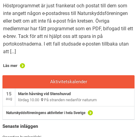
Höstprogrammet är just frankerat och postat till dem som
inte angett någon e-postadress till Naturskyddsföreningen
eller bett om att inte få e-post från kretsen. Övriga
medlemmar har fått programmet som en PDF, bifogad till ett
e-brev. Tack för att ni hjälpt oss att spara in på
portokostnaderna. I ett fall studsade e-posten tillbaka utan
att […]
Läs mer
Aktivitetskalender
15
Marin håvning vid Stenshuvud
aug
lördag 10.00
På stranden nedanför naturum
Naturskyddsföreningens aktiviteter i hela Sverige
Senaste inläggen