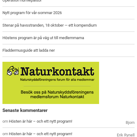
Operation humlepälsbi
Nytt program för vår-sommar 2026
Stenar på havsstranden, 18 oktober — ett kompendium
Höstens program är på väg ut till medlemmarna
Fladdermusguide att ladda ner
Senaste kommentarer
om
Hösten är här – och ett nytt program!
Bjorn
om
Hösten är här – och ett nytt program!
Erik Rynell