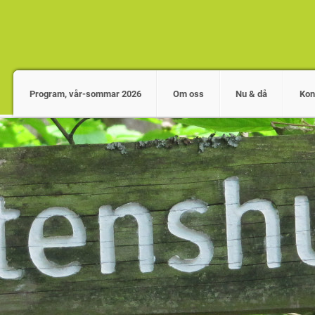
Program, vår-sommar 2026
Om oss
Nu & då
Kon