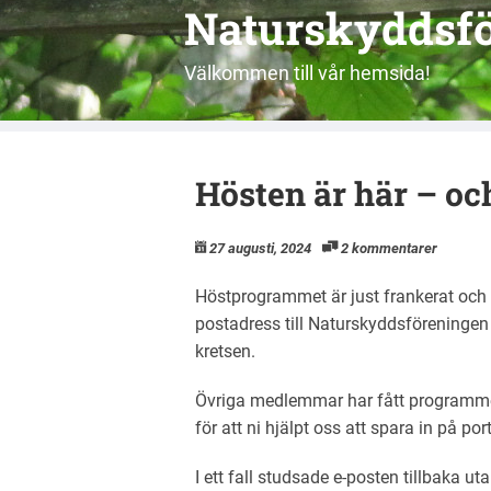
Naturskyddsfö
Välkommen till vår hemsida!
Hösten är här – oc
27 augusti, 2024
2 kommentarer
Höstprogrammet är just frankerat och
postadress till Naturskyddsföreningen 
kretsen.
Övriga medlemmar har fått programmet 
för att ni hjälpt oss att spara in på p
I ett fall studsade e-posten tillbaka ut