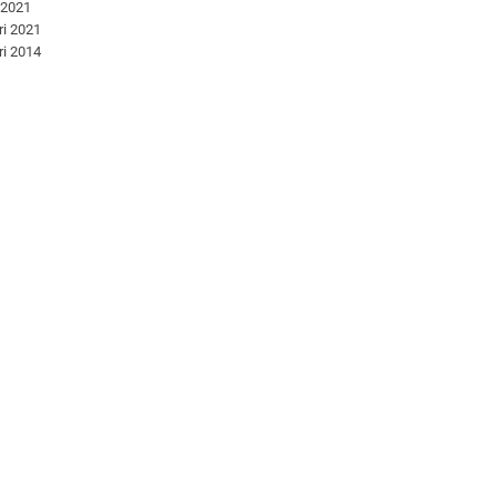
 2021
ri 2021
ri 2014