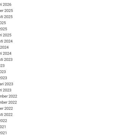
ri 2026
er 2025
ti 2025
2025
 2025
ri 2025
ti 2024
 2024
ri 2024
ti 2023
023
2023
 2023
ari 2023
ri 2023
mber 2022
mber 2022
er 2022
ti 2022
 2022
2021
 2021