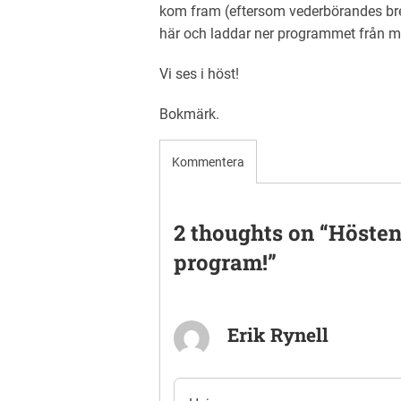
kom fram (eftersom vederbörandes brevl
här och laddar ner programmet från m
Vi ses i höst!
Bokmärk
.
Kommentera
2 thoughts on “
Hösten 
program!
”
Erik Rynell