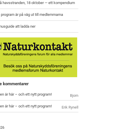
på havsstranden, 18 oktober — ett kompendium
program är på väg ut till medlemmarna
usguide att ladda ner
e kommentarer
en är här – och ett nytt program!
Bjorn
en är här – och ett nytt program!
Erik Rynell
026