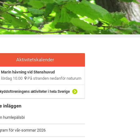
Aktivitetskalender
Marin håvning vid Stenshuvud
lördag 10.00
På stranden nedanför naturum
kyddsföreningens aktiviteter i hela Sverige
e inläggen
on humlepälsbi
ogram för vår-sommar 2026