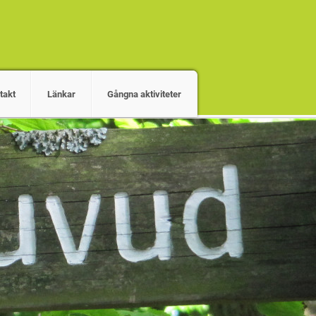
takt
Länkar
Gångna aktiviteter