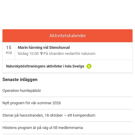
Aktivitetskalender
15
Marin håvning vid Stenshuvud
aug
lördag 10.00
På stranden nedanför naturum
Naturskyddsföreningens aktiviteter i hela Sverige
Senaste inläggen
Operation humlepälsbi
Nytt program för vår-sommar 2026
Stenar på havsstranden, 18 oktober — ett kompendium
Höstens program är på väg ut till medlemmarna