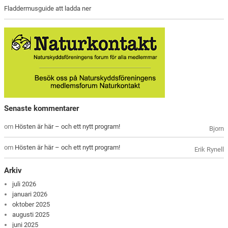
Fladdermusguide att ladda ner
Senaste kommentarer
om
Hösten är här – och ett nytt program!
Bjorn
om
Hösten är här – och ett nytt program!
Erik Rynell
Arkiv
juli 2026
januari 2026
oktober 2025
augusti 2025
juni 2025