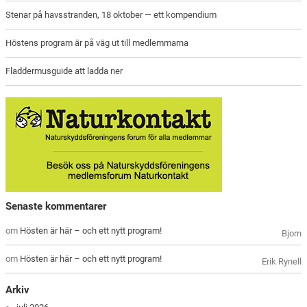
Stenar på havsstranden, 18 oktober — ett kompendium
Höstens program är på väg ut till medlemmarna
Fladdermusguide att ladda ner
Senaste kommentarer
om
Hösten är här – och ett nytt program!
Bjorn
om
Hösten är här – och ett nytt program!
Erik Rynell
Arkiv