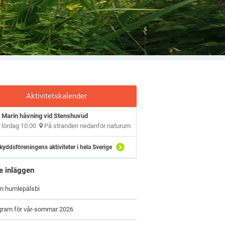
Aktivitetskalender
Marin håvning vid Stenshuvud
lördag 10.00
På stranden nedanför naturum
kyddsföreningens aktiviteter i hela Sverige
e inläggen
on humlepälsbi
ogram för vår-sommar 2026