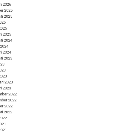
ri 2026
er 2025
ti 2025
2025
 2025
ri 2025
ti 2024
 2024
ri 2024
ti 2023
023
2023
 2023
ari 2023
ri 2023
mber 2022
mber 2022
er 2022
ti 2022
 2022
2021
 2021