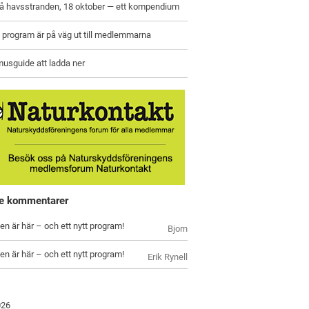
på havsstranden, 18 oktober — ett kompendium
program är på väg ut till medlemmarna
usguide att ladda ner
e kommentarer
en är här – och ett nytt program!
Bjorn
en är här – och ett nytt program!
Erik Rynell
026