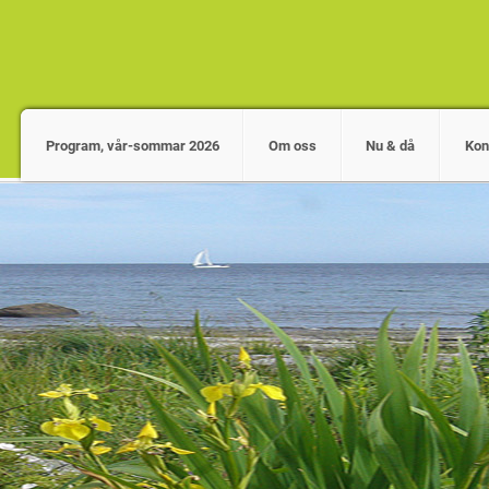
Program, vår-sommar 2026
Om oss
Nu & då
Kon