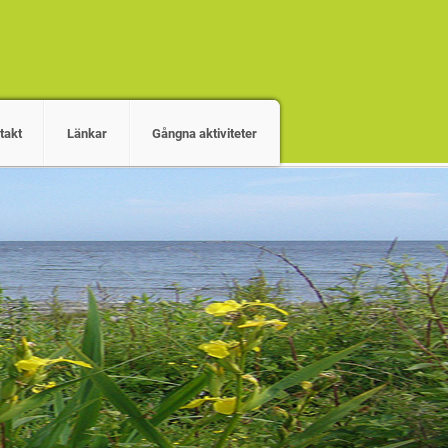
takt
Länkar
Gångna aktiviteter