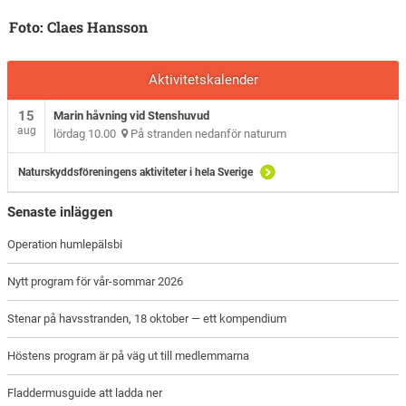
Foto: Claes Hansson
Aktivitetskalender
15
Marin håvning vid Stenshuvud
aug
lördag 10.00
På stranden nedanför naturum
Naturskyddsföreningens aktiviteter i hela Sverige
Senaste inläggen
Operation humlepälsbi
Nytt program för vår-sommar 2026
Stenar på havsstranden, 18 oktober — ett kompendium
Höstens program är på väg ut till medlemmarna
Fladdermusguide att ladda ner