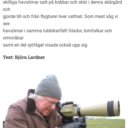
skilliga havsörnar satt på kobbar och skär i denna skärgård
och
gjorde till och från flygturer över vattnet. Som mest såg vi
sex
havsörnar i samma tubkikarfält! Glador, tornfalkar och
ormvråkar
samt en del sjöfågel visade också upp sig.
Text: Björn Lardner