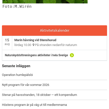
Foto:M.Wirén
Aktivitetskalender
15
Marin håvning vid Stenshuvud
aug
lördag 10.00
På stranden nedanför naturum
Naturskyddsföreningens aktiviteter i hela Sverige
Senaste inläggen
Operation humlepälsbi
Nytt program för vår-sommar 2026
Stenar på havsstranden, 18 oktober — ett kompendium
Höstens program är på väg ut till medlemmarna