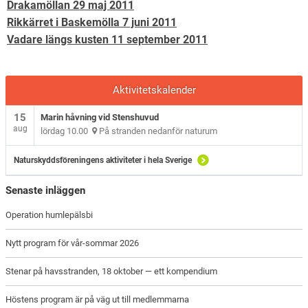
Drakamöllan 29 maj 2011
Rikkärret i Baskemölla 7 juni 2011
Vadare längs kusten 11 september 2011
Aktivitetskalender
15
Marin håvning vid Stenshuvud
aug
lördag 10.00
På stranden nedanför naturum
Naturskyddsföreningens aktiviteter i hela Sverige
Senaste inläggen
Operation humlepälsbi
Nytt program för vår-sommar 2026
Stenar på havsstranden, 18 oktober — ett kompendium
Höstens program är på väg ut till medlemmarna