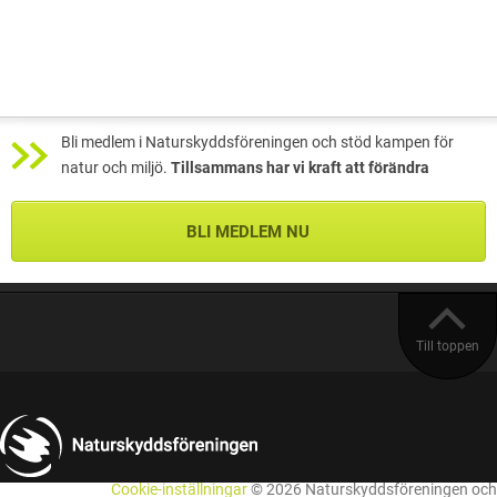
Bli medlem i Naturskyddsföreningen och stöd kampen för
natur och miljö.
Tillsammans har vi kraft att förändra
BLI MEDLEM NU
Till toppen
Cookie-inställningar
© 2026 Naturskyddsföreningen och