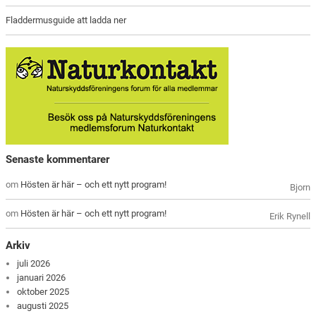
Fladdermusguide att ladda ner
Senaste kommentarer
om
Hösten är här – och ett nytt program!
Bjorn
om
Hösten är här – och ett nytt program!
Erik Rynell
Arkiv
juli 2026
januari 2026
oktober 2025
augusti 2025